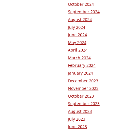
October 2024
September 2024
August 2024
July 2024
June 2024
May 2024
April 2024
March 2024
February 2024
January 2024
December 2023
November 2023
October 2023
September 2023
August 2023
July 2023
June 2023