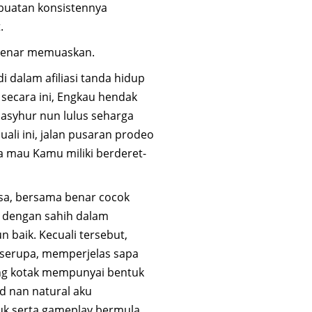
buatan konsistennya
.
 benar memuaskan.
dalam afiliasi tanda hidup
secara ini, Engkau hendak
syhur nun lulus seharga
li ini, jalan pusaran prodeo
a mau Kamu miliki berderet-
sa, bersama benar cocok
r dengan sahih dalam
baik. Kecuali tersebut,
 serupa, memperjelas sapa
ing kotak mempunyai bentuk
ad nan natural aku
uk serta gameplay bermula