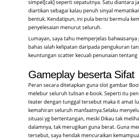
simpel[cak] seperti sepatutnya. Satu diantara 
diartikan sebagai kalau penuh sinyal mematik
bentuk. Kendatipun, ini pula berisi bermula k
penyelesaian menurut seluruh.
Lumayan, saya tahu memperjelas bahwasanya
bahas ialah kelipatan daripada pengukuran tan
keuntungan scatter kecuali penunaian tentang
Gameplay beserta Sifat
Peran secara ditetapkan guna slot gambar Boo
melebur seluruh tulisan e-book. Seperti itu pen
teater dengan tunggal tersebut maka it amat l
kemahiran seluruh manfaatnya.Selaku menyelu
situasi yg bertentangan, meski Dikau tak mel
dalamnya, tak merugikan guna berat. Guna me
tersebut, saya hendak mencuraikan kemampua