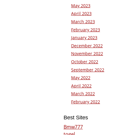
May 2023
April 2023
March 2023
February 2023
January 2023
December 2022
November 2022
October 2022
September 2022
May 2022
April 2022
March 2022
February 2022
Best Sites
Bmw777
togel