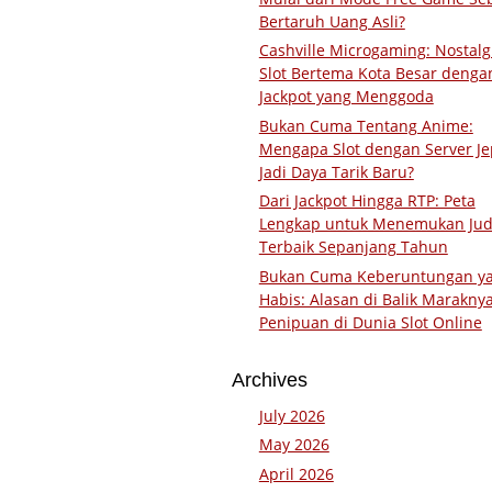
Bertaruh Uang Asli?
Cashville Microgaming: Nostalg
Slot Bertema Kota Besar denga
Jackpot yang Menggoda
Bukan Cuma Tentang Anime:
Mengapa Slot dengan Server J
Jadi Daya Tarik Baru?
Dari Jackpot Hingga RTP: Peta
Lengkap untuk Menemukan Judi
Terbaik Sepanjang Tahun
Bukan Cuma Keberuntungan y
Habis: Alasan di Balik Marakny
Penipuan di Dunia Slot Online
Archives
July 2026
May 2026
April 2026