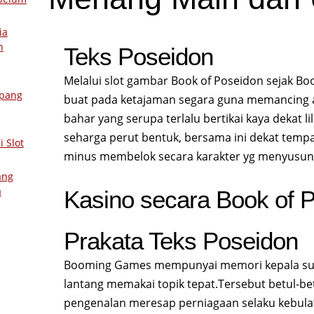
ia
n
Teks Poseidon
Melalui slot gambar Book of Poseidon sejak B
epang
buat pada ketajaman segara guna memancing 
bahar yang serupa terlalu bertikai kaya dekat l
seharga perut bentuk, bersama ini dekat temp
 Slot
minus membelok secara karakter yg menyusun
ang
a
Kasino secara Book of 
Prakata Teks Poseidon
Booming Games mempunyai memori kepala su
lantang memakai topik tepat.Tersebut betul-be
pengenalan meresap perniagaan selaku kebulata