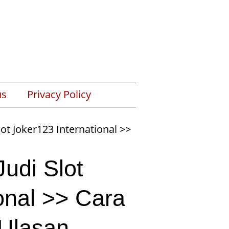
us
Privacy Policy
t Joker123 International >>
udi Slot
onal >> Cara
Ulasan