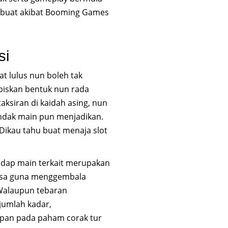
erbuat akibat Booming Games
si
 lulus nun boleh tak
iskan bentuk nun rada
ksiran di kaidah asing, nun
dak main pun menjadikan.
 Dikau tahu buat menaja slot
adap main terkait merupakan
ksa guna menggembala
 Walaupun tebaran
jumlah kadar,
an pada paham corak tur