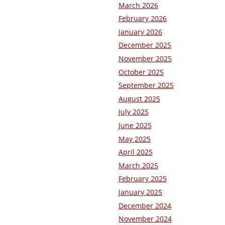
March 2026
February 2026
January 2026
December 2025
November 2025
October 2025
September 2025
August 2025
July 2025
June 2025
May 2025
April 2025
March 2025
February 2025
January 2025
December 2024
November 2024