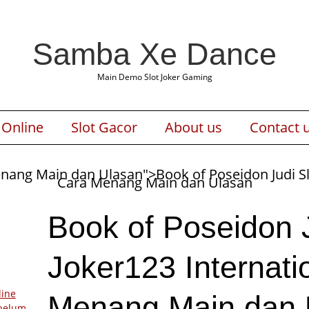
Samba Xe Dance
Main Demo Slot Joker Gaming
 Online
Slot Gacor
About us
Contact 
nang Main dan Ulasan">Book of Poseidon Judi Slo
Cara Menang Main dan Ulasan
Book of Poseidon J
Joker123 Internati
line
Menang Main dan 
belum