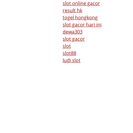
slot online gacor
result hk
togel hongkong
slot gacor hari ini
dewa303
slot gacor
slot
slot88
Judi slot