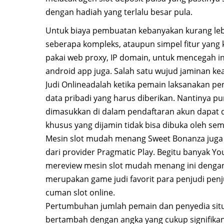
dengan hadiah yang terlalu besar pula.
Untuk biaya pembuatan kebanyakan kurang lebih 
seberapa kompleks, ataupun simpel fitur yang
pakai web proxy, IP domain, untuk mencegah int
android app juga. Salah satu wujud jaminan k
Judi Onlineadalah ketika pemain laksanakan pe
data pribadi yang harus diberikan. Nantinya p
dimasukkan di dalam pendaftaran akun dapat 
khusus yang dijamin tidak bisa dibuka oleh se
Mesin slot mudah menang Sweet Bonanza juga
dari provider Pragmatic Play. Begitu banyak Y
mereview mesin slot mudah menang ini dengan 
merupakan game judi favorit para penjudi penj
cuman slot online.
Pertumbuhan jumlah pemain dan penyedia situs
bertambah dengan angka yang cukup signifikan 