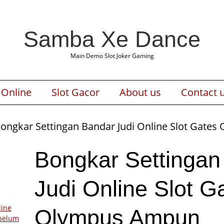
Samba Xe Dance
Main Demo Slot Joker Gaming
 Online
Slot Gacor
About us
Contact 
ongkar Settingan Bandar Judi Online Slot Gate
Bongkar Settingan
Judi Online Slot G
line
Olympus Ampun
belum