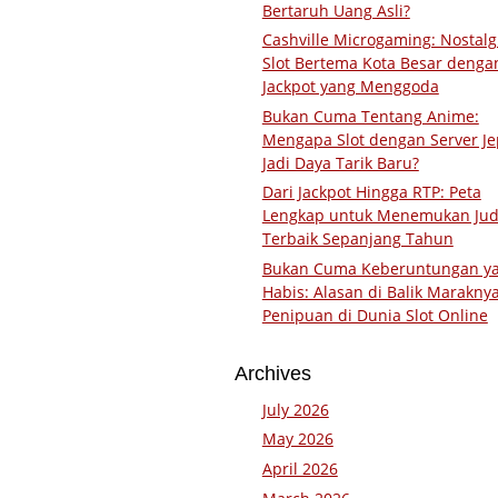
Bertaruh Uang Asli?
Cashville Microgaming: Nostalg
Slot Bertema Kota Besar denga
Jackpot yang Menggoda
Bukan Cuma Tentang Anime:
Mengapa Slot dengan Server J
Jadi Daya Tarik Baru?
Dari Jackpot Hingga RTP: Peta
Lengkap untuk Menemukan Judi
Terbaik Sepanjang Tahun
Bukan Cuma Keberuntungan y
Habis: Alasan di Balik Marakny
Penipuan di Dunia Slot Online
Archives
July 2026
May 2026
April 2026