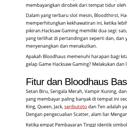
membayangkan dirobek dari tempat tidur oleh 
Dalam yang terbaru slot mesin, Bloodthirst, 
memperhitungkan kekhawatiran ini, ketika lebi
pikiran.Hacksaw Gaming memiliki dua segi: sat
yang terlihat di pertandingan seperti dan, dan 
menyenangkan dan menakutkan.
Apakah Bloodhaus memenuhi harapan bagi kita
gelap Game Hacksaw Gaming? Melakukan dan lih
Fitur dan Bloodhaus Bas
Setan Biru, Serigala Merah, Vampir Kuning, dan
yang membayar paling banyak di tempat ini se
King, Queen, Jack,
seributoto
dan Ten adalah yan
Dengan pengecualian Scatter, alam liar Mengam
Ketika empat Pembayaran Tinggi identik simb