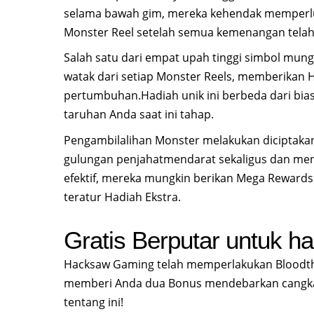
selama bawah gim, mereka kehendak memperl
Monster Reel setelah semua kemenangan telah 
Salah satu dari empat upah tinggi simbol mun
watak dari setiap Monster Reels, memberikan 
pertumbuhan.Hadiah unik ini berbeda dari bia
taruhan Anda saat ini tahap.
Pengambilalihan Monster melakukan diciptakan 
gulungan penjahatmendarat sekaligus dan menu
efektif, mereka mungkin berikan Mega Rewards
teratur Hadiah Ekstra.
Gratis Berputar untuk h
Hacksaw Gaming telah memperlakukan Bloodthi
memberi Anda dua Bonus mendebarkan cangkang
tentang ini!