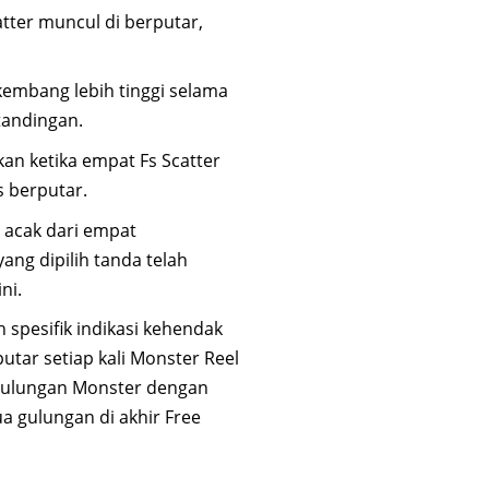
atter muncul di berputar,
embang lebih tinggi selama
tandingan.
kan ketika empat Fs Scatter
 berputar.
a acak dari empat
ang dipilih tanda telah
ni.
 spesifik indikasi kehendak
utar setiap kali Monster Reel
Gulungan Monster dengan
 gulungan di akhir Free