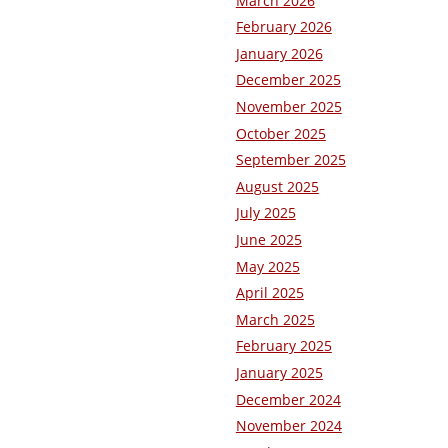
March 2026
February 2026
January 2026
December 2025
November 2025
October 2025
September 2025
August 2025
July 2025
June 2025
May 2025
April 2025
March 2025
February 2025
January 2025
December 2024
November 2024