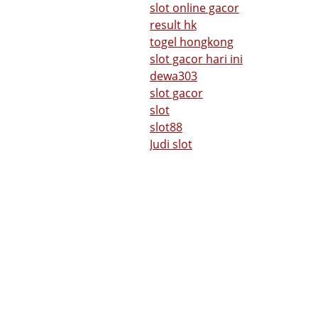
slot online gacor
result hk
togel hongkong
slot gacor hari ini
dewa303
slot gacor
slot
slot88
Judi slot