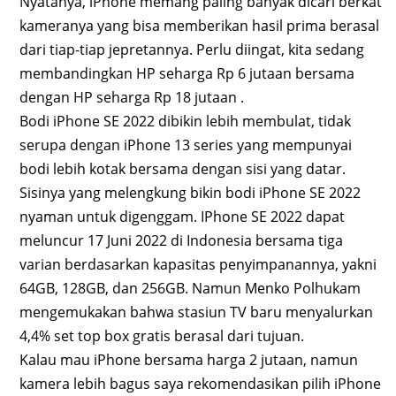
Nyatanya, iPhone memang paling banyak dicari berkat
kameranya yang bisa memberikan hasil prima berasal
dari tiap-tiap jepretannya. Perlu diingat, kita sedang
membandingkan HP seharga Rp 6 jutaan bersama
dengan HP seharga Rp 18 jutaan .
Bodi iPhone SE 2022 dibikin lebih membulat, tidak
serupa dengan iPhone 13 series yang mempunyai
bodi lebih kotak bersama dengan sisi yang datar.
Sisinya yang melengkung bikin bodi iPhone SE 2022
nyaman untuk digenggam. IPhone SE 2022 dapat
meluncur 17 Juni 2022 di Indonesia bersama tiga
varian berdasarkan kapasitas penyimpanannya, yakni
64GB, 128GB, dan 256GB. Namun Menko Polhukam
mengemukakan bahwa stasiun TV baru menyalurkan
4,4% set top box gratis berasal dari tujuan.
Kalau mau iPhone bersama harga 2 jutaan, namun
kamera lebih bagus saya rekomendasikan pilih iPhone