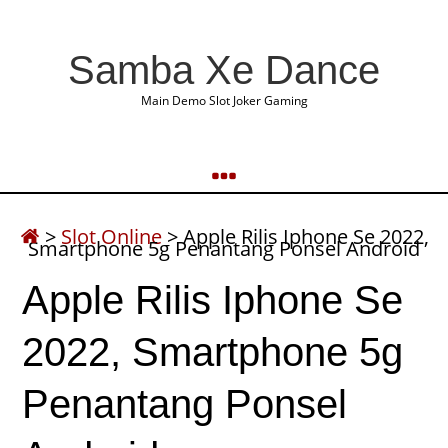
Samba Xe Dance
Main Demo Slot Joker Gaming
>
Slot Online
>
Apple Rilis Iphone Se 2022,
Smartphone 5g Penantang Ponsel Android
Apple Rilis Iphone Se
2022, Smartphone 5g
Penantang Ponsel