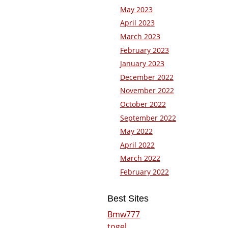
May 2023
April 2023
March 2023
February 2023
January 2023
December 2022
November 2022
October 2022
September 2022
May 2022
April 2022
March 2022
February 2022
Best Sites
Bmw777
togel