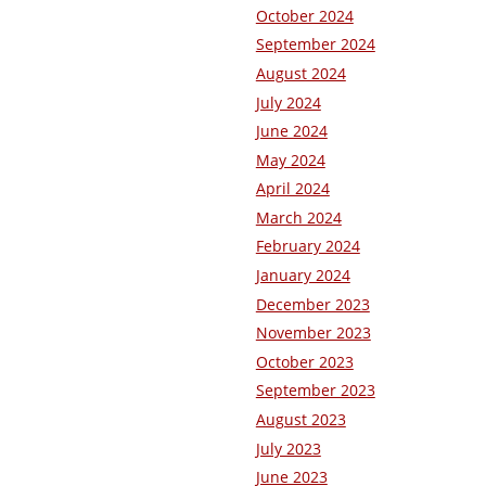
October 2024
September 2024
August 2024
July 2024
June 2024
May 2024
April 2024
March 2024
February 2024
January 2024
December 2023
November 2023
October 2023
September 2023
August 2023
July 2023
June 2023