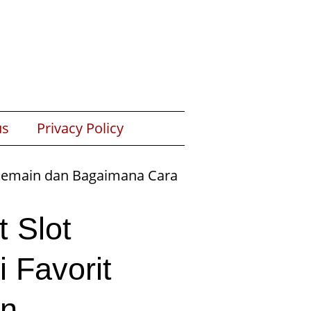
us
Privacy Policy
 Pemain dan Bagaimana Cara
 Slot
 Favorit
an