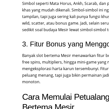
Simbol seperti Mata Horus, Ankh, Scarab, dan p
khas yang mudah dikenali. Simbol-simbol ini 
tampilan, tapi juga sering kali punya fungsi k
wild, scatter, atau bonus game. Jadi, selain ser
sedikit soal budaya Mesir lewat simbol-simbol 
3. Fitur Bonus yang Mengg
Banyak slot bertema Mesir menawarkan fitur b
free spins, multipliers, hingga mini-game yan
mengeksplorasi harta karun tersembunyi. Fit
peluang menang, tapi juga bikin permainan jadi 
monoton.
Cara Memulai Petualanga
Bertema Mesir