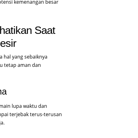
potensi kemenangan besar
rhatikan Saat
esir
 hal yang sebaiknya
u tetap aman dan
ma
emain lupa waktu dan
pai terjebak terus-terusan
a.