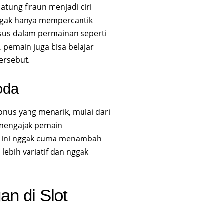
atung firaun menjadi ciri
nggak hanya mempercantik
husus dalam permainan seperti
u, pemain juga bisa belajar
tersebut.
oda
onus yang menarik, mulai dari
g mengajak pemain
ur ini nggak cuma menambah
lebih variatif dan nggak
n di Slot