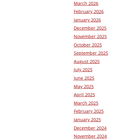
March 2026
February 2026
January 2026
December 2025
November 2025
October 2025
September 2025
August 2025
July 2025
June 2025
May 2025
April 2025
March 2025
February 2025
January 2025
December 2024
November 2024