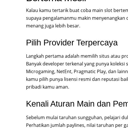
Kalau kamu tertarik buat coba main slot berte
supaya pengalamanmu makin menyenangkan d
menang juga lebih besar.
Pilih Provider Terpercaya
Langkah pertama adalah memilih situs atau pro
Banyak developer terkenal yang punya koleksi s
Microgaming, NetEnt, Pragmatic Play, dan lainn
kamu pilih punya lisensi resmi dan reputasi ba
pribadi kamu aman.
Kenali Aturan Main dan Pe
Sebelum mulai taruhan sungguhan, pelajari du
Perhatikan jumlah paylines, nilai taruhan per g