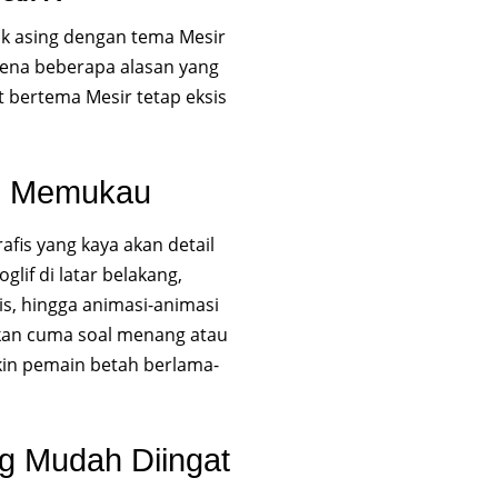
ak asing dengan tema Mesir
arena beberapa alasan yang
t bertema Mesir tetap eksis
ng Memukau
fis yang kaya akan detail
glif di latar belakang,
s, hingga animasi-animasi
bukan cuma soal menang atau
ikin pemain betah berlama-
ng Mudah Diingat