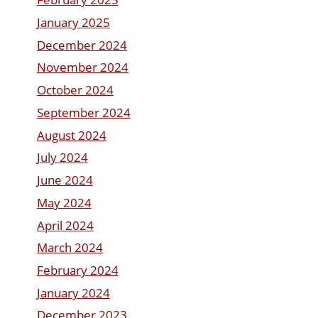
January 2025
December 2024
November 2024
October 2024
September 2024
August 2024
July 2024
June 2024
May 2024
April 2024
March 2024
February 2024
January 2024
December 2023