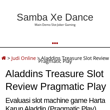
Samba Xe Dance
Main Demo Slot Joker Gaming
>
Judi Online
>
Aladdins Treasure Slot Review
Pragmatic Play
Aladdins Treasure Slot
Review Pragmatic Play
Evaluasi slot machine game Harta
Karun Aladdin (Pragmatic Play)